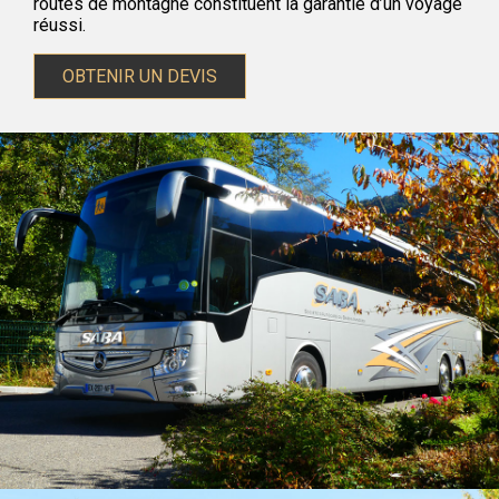
routes de montagne constituent la garantie d’un voyage
réussi.
OBTENIR UN DEVIS