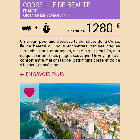
CORSE : ILE DE BEAUTE
FRANCE
Organisé par Voyageur N°1
1280
€
+
À partir de
Un circuit pour une découverte complète de la Corse,
île de beauté qui vous enchantera par ses criques
turquoises, ses montagnes, ses villages perchés, son
maquis parfumé, ses plages sauvages. Un voyage tout
confort entre mer cristalline, patrimoine corse et dolce
vita méditerranéenne.
EN SAVOIR PLUS