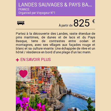
LANDES SAUVAGES & PAYS BASQUE AUTHENTIQUE
FRANCE
Organisé par Voyageur N°1
825
€
À partir de
Partez à la découverte des Landes, vaste étendue de
pins maritimes, de dunes et de lacs et du Pays
Basque, terre de contrastes entre océan et
montagnes, avec ses villages aux façades rouge et
blanc et sa culture vivante. Une échappée de rêve et un
hôtel / résidence en bord d’une plage d’un lac marin.
EN SAVOIR PLUS