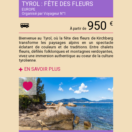
TYROL : FÊTE DES FLEURS
EUROPE
Organisé par Voyageur N°1
950
€
À partir de
Bienvenue au Tyrol, où la fête des fleurs de Kirchberg
transforme les paysages alpins en un spectacle
éclatant de couleurs et de traditions. Entre chalets
fleuris, défilés folkloriques et montagnes verdoyantes,
vivez une immersion authentique au coeur de la culture
tyrolienne.
EN SAVOIR PLUS